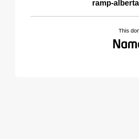
ramp-alberta
This do