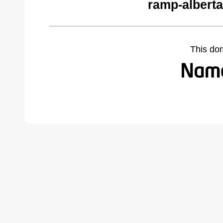
ramp-alberta
This do