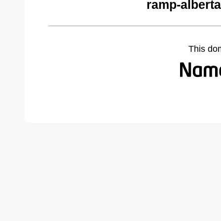
ramp-alberta
This do