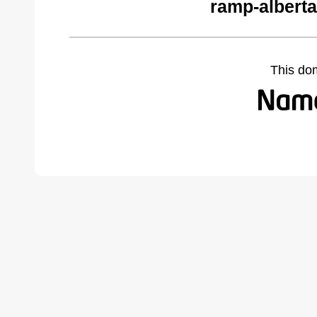
ramp-alberta
This do